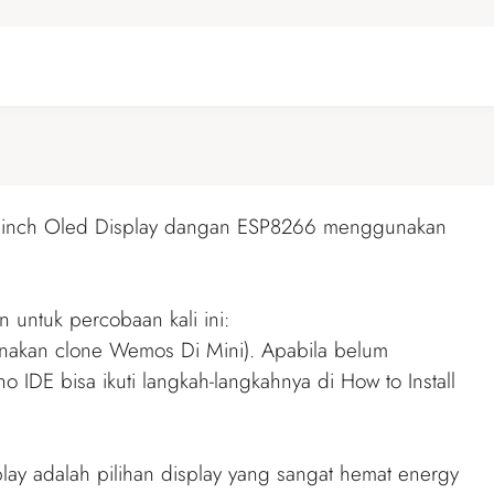
inch Oled Display dangan ESP8266 menggunakan
an untuk percobaan kali ini:
akan clone Wemos Di Mini). Apabila belum
IDE bisa ikuti langkah-langkahnya di
How to Install
ay adalah pilihan display yang sangat hemat energy